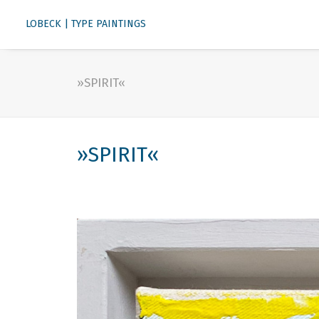
LOBECK | TYPE PAINTINGS
»SPIRIT«
»SPIRIT«